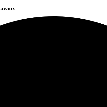
ravaux