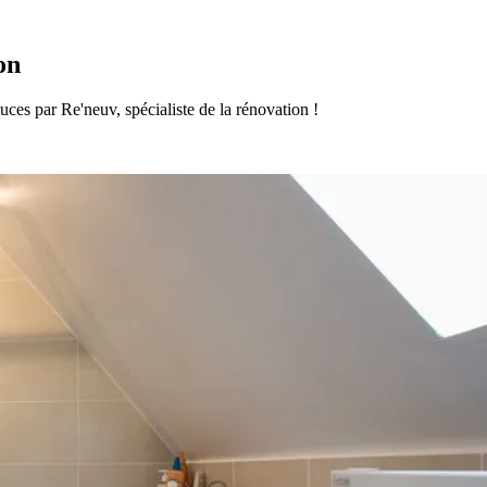
on
uces par Re'neuv, spécialiste de la rénovation !