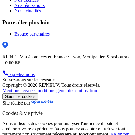
Nos réalisations
Nos actualités
Pour aller plus loin
Espace partenaires
RE'NEUV a 4 agences en France : Lyon, Montpellier, Strasbourg et
Toulouse
appelez-nous
Suivez-nous sur les réseaux
Copyright © 2026 RE'NEUV. Tous droits réservés.
Mentions légales
Conditions générales d'utilisation
Gérer les cookies
Site réalisé par
Cookies & vie privée
Nous utilisons des cookies pour analyser l'audience du site et
améliorer votre expérience. Vous pouvez accepter ou refuser tout
traitement non strictement nécessaire au fonctionnement.
En savoir