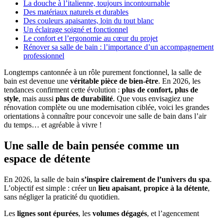
La douche à l’italienne, toujours incontournable
Des matériaux naturels et durables
Des couleurs apaisantes, loin du tout blanc
Un éclairage soigné et fonctionnel
Le confort et l’ergonomie au cœur du projet
Rénover sa salle de bain : l’importance d’un accompagnement
professionnel
Longtemps cantonnée à un rôle purement fonctionnel, la salle de
bain est devenue une
véritable pièce de bien-être
. En 2026, les
tendances confirment cette évolution :
plus de confort, plus de
style
, mais aussi
plus de durabilité
. Que vous envisagiez une
rénovation complète ou une modernisation ciblée, voici les grandes
orientations à connaître pour concevoir une salle de bain dans l’air
du temps… et agréable à vivre !
Une salle de bain pensée comme un
espace de détente
En 2026, la salle de bain
s’inspire clairement de l’univers du spa
.
L’objectif est simple : créer un
lieu apaisant
,
propice à la détente
,
sans négliger la praticité du quotidien.
Les
lignes sont épurées
, les
volumes dégagés
, et l’agencement