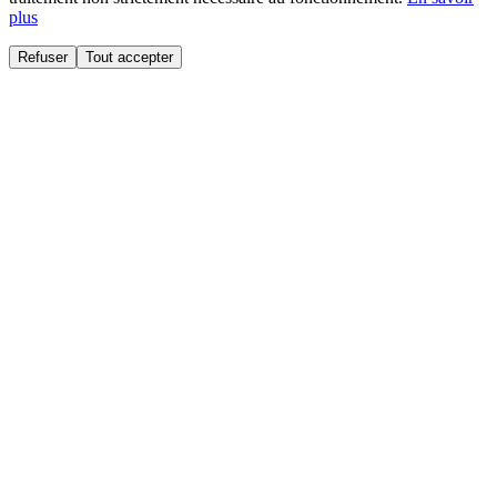
plus
Refuser
Tout accepter