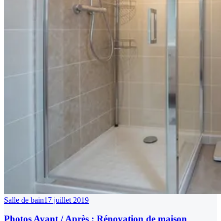
Salle de bain
17 juillet 2019
Photos Avant / Après : Rénovation de maison