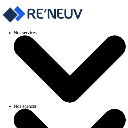
Nos services
Nos agences