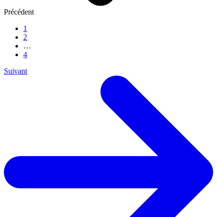
Précédent
1
2
…
4
Suivant