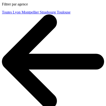
Filtrer par agence
Toutes
Lyon
Montpellier
Strasbourg
Toulouse