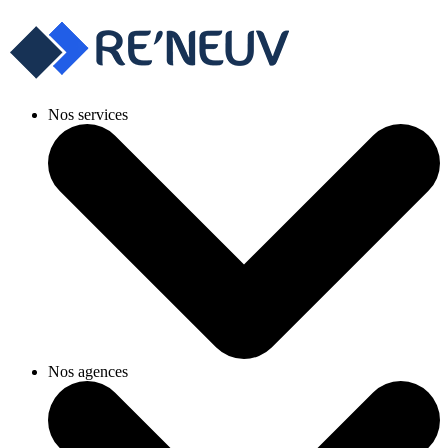
Nos services
Nos agences