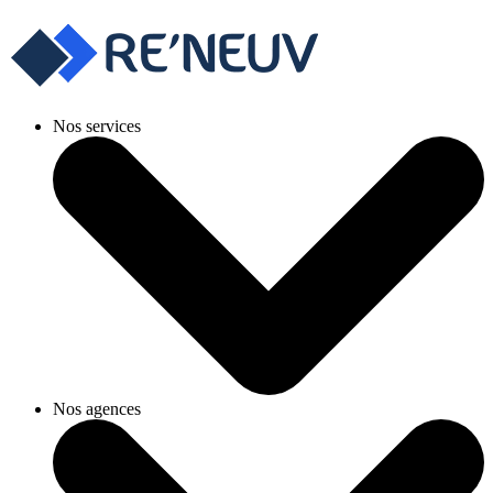
Nos services
Nos agences