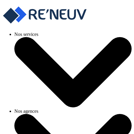
Nos services
Nos agences