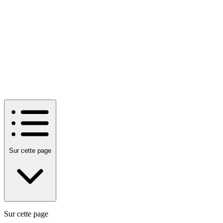
Sur cette page
Sur cette page