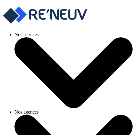
Nos services
Nos agences