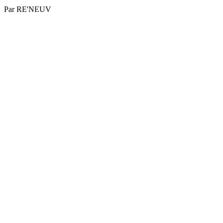
Par
RE'NEUV