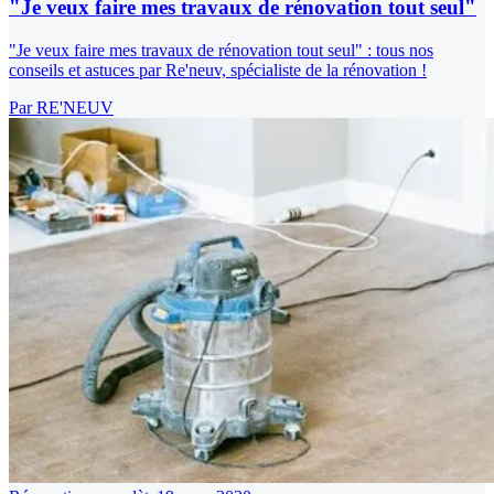
"Je veux faire mes travaux de rénovation tout seul"
"Je veux faire mes travaux de rénovation tout seul" : tous nos
conseils et astuces par Re'neuv, spécialiste de la rénovation !
Par
RE'NEUV