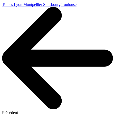
Toutes
Lyon
Montpellier
Strasbourg
Toulouse
Précédent