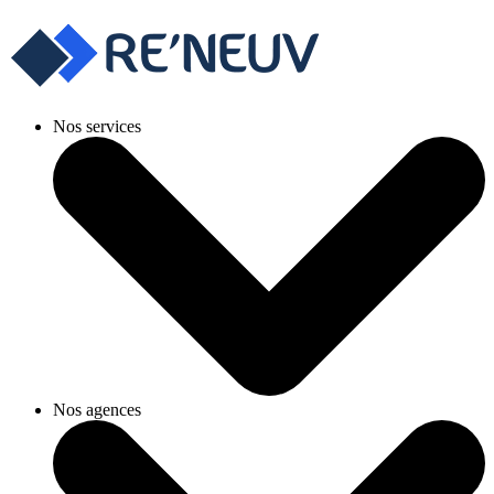
Nos services
Nos agences