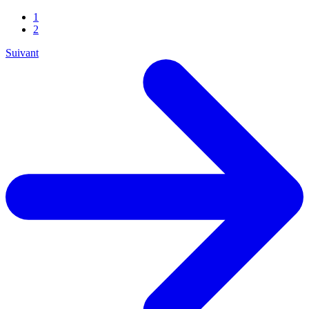
1
2
Suivant