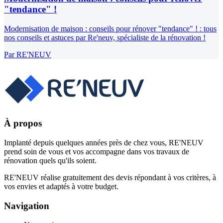
"tendance" !
Modernisation de maison : conseils pour rénover "tendance" ! : tous
nos conseils et astuces par Re'neuv, spécialiste de la rénovation !
Par
RE'NEUV
À propos
Implanté depuis quelques années près de chez vous, RE'NEUV
prend soin de vous et vos accompagne dans vos travaux de
rénovation quels qu'ils soient.
RE'NEUV réalise gratuitement des devis répondant à vos critères, à
vos envies et adaptés à votre budget.
Navigation