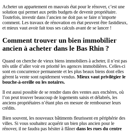
Acheter un appartement en mauvais état pour le rénover, c’est une
solution qui permet aux petits budgets de devenir propriétaire.
Toutefois, investir dans l’ancien ne doit pas se faire n’importe
comment. Les travaux de rénovation en état peuvent être fastidieux,
et mieux vaut avoir fait tous ses calculs avant de se lancer !
Comment trouver un bien immobilier
ancien à acheter dans le Bas Rhin ?
Quand on cherche de vieux biens immobiliers à acheter, il n’est pas
très utile d’aller voir en priorité les agences immobilières. Celles-ci
sont en concurrence permanente et les plus beaux biens dont elles
gèrent la vente sont rapidement vendus.
Mieux vaut privilégier le
bouche-à-oreille ou les notaires.
Il est aussi possible de se rendre dans des ventes aux enchères, où
l’on peut trouver beaucoup de logements saisis et délabrés, les
anciens propriétaires n’étant plus en mesure de rembourser leurs
crédits.
Bien souvent, les nouveaux bâtiments fleurissent en périphérie des
villes. Si vous souhaitez acquérir un bien plus ancien pour le
rénover, il ne faudra pas hésiter à flâner
dans les rues du centre