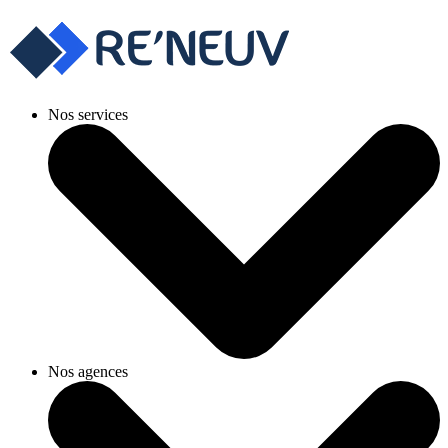
Nos services
Nos agences