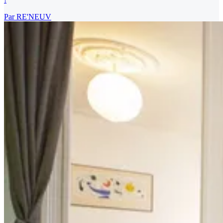
Par
RE'NEUV