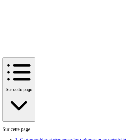
Sur cette page
Sur cette page
1. Cartographier et réagencer les volumes avec créativité