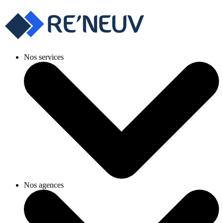
Nos services
Nos agences