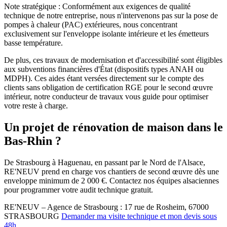
Note stratégique : Conformément aux exigences de qualité
technique de notre entreprise, nous n'intervenons pas sur la pose de
pompes à chaleur (PAC) extérieures, nous concentrant
exclusivement sur l'enveloppe isolante intérieure et les émetteurs
basse température.
De plus, ces travaux de modernisation et d'accessibilité sont éligibles
aux subventions financières d'État (dispositifs types ANAH ou
MDPH). Ces aides étant versées directement sur le compte des
clients sans obligation de certification RGE pour le second œuvre
intérieur, notre conducteur de travaux vous guide pour optimiser
votre reste à charge.
Un projet de rénovation de maison dans le
Bas-Rhin ?
De Strasbourg à Haguenau, en passant par le Nord de l'Alsace,
RE'NEUV prend en charge vos chantiers de second œuvre dès une
enveloppe minimum de 2 000 €. Contactez nos équipes alsaciennes
pour programmer votre audit technique gratuit.
RE'NEUV – Agence de Strasbourg : 17 rue de Rosheim, 67000
STRASBOURG
Demander ma visite technique et mon devis sous
48h