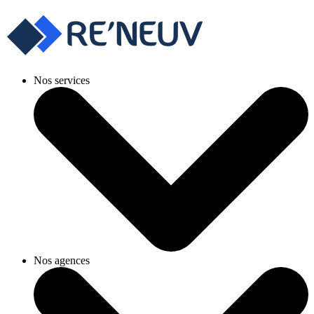
Nos services
Nos agences