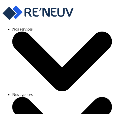
Nos services
Nos agences