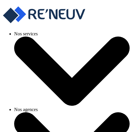
Nos services
Nos agences