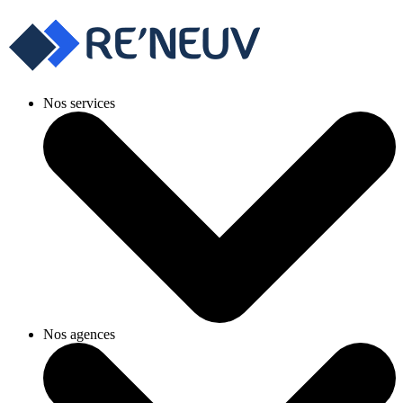
Nos services
Nos agences