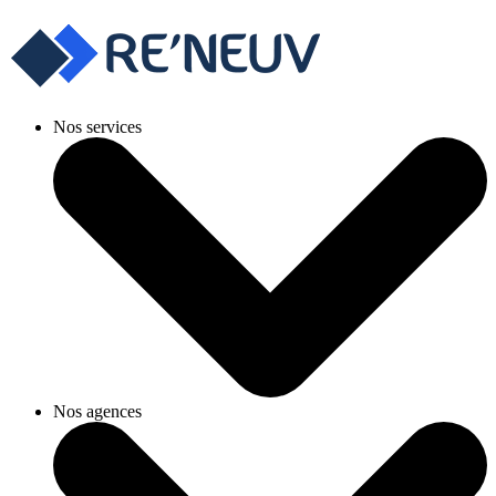
Nos services
Nos agences