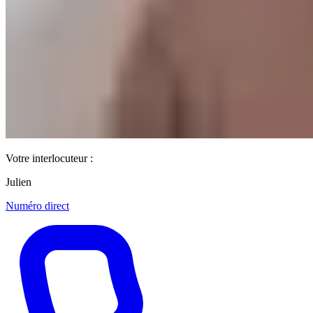
Votre interlocuteur :
Julien
Numéro direct