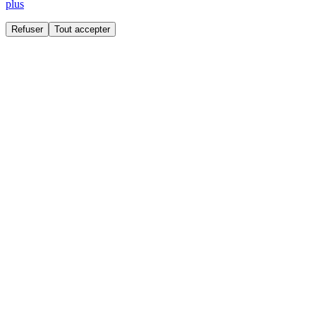
plus
Refuser
Tout accepter