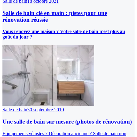
Salle de bain
18 octobre 2021
Salle de bain clé en main : pistes pour une
rénovation réussie
Vous rénovez une maison ? Votre salle de bain n'est plus au
goût du jour ?
Salle de bain
30 septembre 2019
Une salle de bain sur mesure (photos de rénovation)
Equipements vétustes ? Décoration ancienne ? Salle de bain non