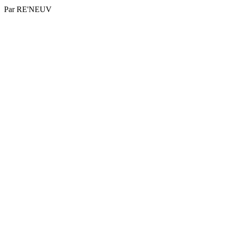
Par
RE'NEUV