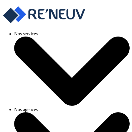
Nos services
Nos agences