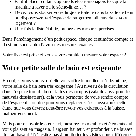
Faut-il placer certains appareils électroménagers tels que la
machine à laver ou le sèche-linge… ?
Devez-vous stocker votre linge de toilette dans la salle de bain
ou disposez-vous d’espace de rangement ailleurs dans votre
logement ?
Une fois la liste établie, prenez des mesures précises.
Dans l’aménagement d’un petit espace, chaque centimètre compte et
il est indispensable d’avoir des mesures exactes.
Votre liste est prête et vous savez combien mesure votre espace ?
Votre petite salle de bain est exigeante
Eh oui, si vous voulez qu’elle vous offre le meilleur d’elle-même,
votre salle de bain sera très exigeante ! Au niveau de la circulation
dans l’espace tout d’abord, faites des croquis (valable aussi pour les
mauvais dessinateurs), cela vous permettra de vous rendre compte
de l’espace disponible pour vous déplacer. C’est aussi après cette
étape que vous devrez peut-être revoir vos exigences à la baisse,
malheureusement.
Mais pour en avoir le cœur net, mesurez les meubles et éléments qui
vous plaisent en magasin. Largeur, hauteur, et profondeur, ne laissez
rien au hasard ! N’hésitez pas à multiplier les visites dans différentes